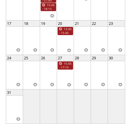
- 21:00
15:45
- 18:15
17
18
19
20
21
22
23
13:45
- 15:45
24
25
26
27
28
29
30
15:45
- 17:15
31