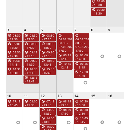
08:00
- 19:00
09:30
- 19:30
3
4
5
6
7
8
9
08:30
08:30
08:30
- 17:30
- 17:30
- 17:30
06.08.2026
06.08.2026
08:30 -
08:30 -
09:00
08:30
08:30
07.08.2026
07.08.2026
- 13:30
- 17:30
- 18:30
17:30
17:30
09:30
09:15
09:30
09:15
09:00
- 12:30
- 12:15
- 12:30
- 12:45
- 14:30
10:45
09:30
10:15
10:45
09:45
- 14:15
- 11:30
- 13:45
- 12:45
- 13:15
14:30
10:30
15:45
12:30
- 16:30
- 12:30
- 16:45
- 15:30
12:15
- 15:45
10
11
12
13
14
15
16
17:15
08:00
07:45
08:15
07:30
- 19:45
- 17:30
- 13:45
- 13:45
- 13:30
13:30
08:30
09:30
- 18:30
- 17:30
- 12:30
14:00
10:45
- 18:00
- 13:45
16:00