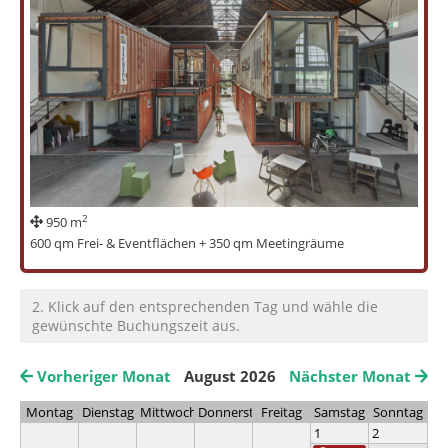
2
950 m
600 qm Frei- & Eventflächen + 350 qm Meetingräume
2. Klick auf den entsprechenden Tag und wähle die
gewünschte Buchungszeit aus.
Vorheriger Monat
August 2026
Nächster Monat
Montag
Dienstag
Mittwoch
Donnerstag
Freitag
Samstag
Sonntag
1
2