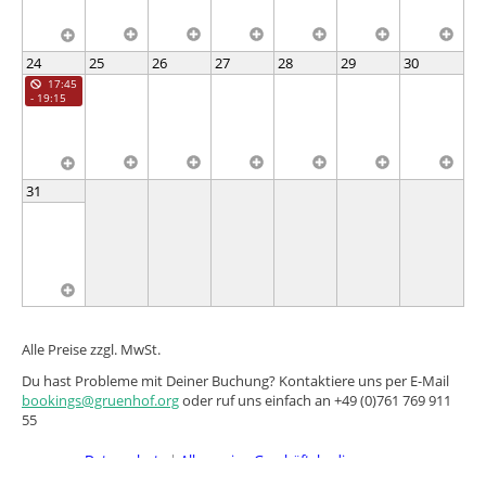
24
25
26
27
28
29
30
17:45
- 19:15
31
Alle Preise zzgl. MwSt.
Du hast Probleme mit Deiner Buchung? Kontaktiere uns per E-Mail
bookings@gruenhof.org
oder ruf uns einfach an +49 (0)761 769 911
55
Datenschutz
|
Allgemeine Geschäftsbedingungen