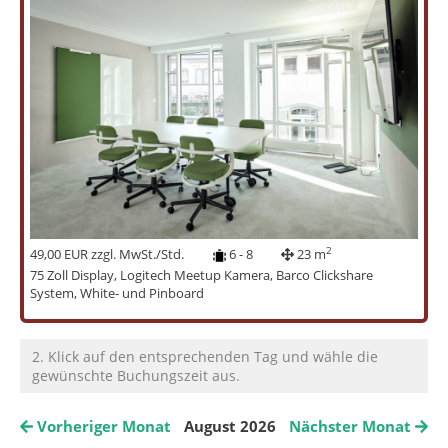
2
49,00 EUR zzgl. MwSt./Std.
6 - 8
23 m
75 Zoll Display, Logitech Meetup Kamera, Barco Clickshare
System, White- und Pinboard
2. Klick auf den entsprechenden Tag und wähle die
gewünschte Buchungszeit aus.
Vorheriger Monat
August 2026
Nächster Monat